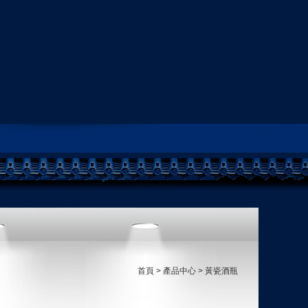
首頁
>
產品中心
 > 黃瓷酒瓶