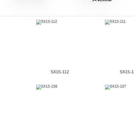
3
SX15-112
SX15-1