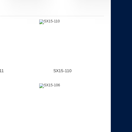
11
SX15-110