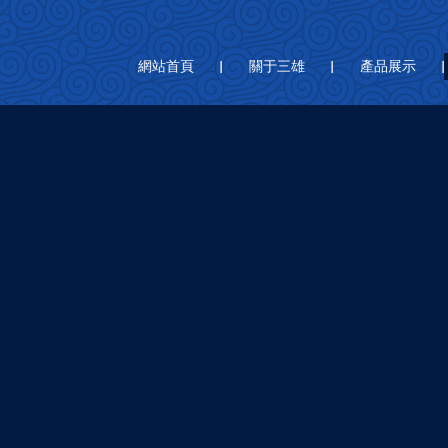
網站首頁
關于三雄
產品展示