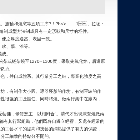
、施釉和燒窯等五項工序?！?br/> 1、拉坯：
用輪制成型方法制成具有一定形狀和尺寸的坯件。
使之厚度適當、表里一致。
、蕩、涂等。
。
至1270--1300度，采取先氧化焰，后還原
。
，并自成體系。其行業分工之細，專業化強度之高
，有制作大小圓、琢器坯胎的作坊，有制匣缽的作
匠擔任。同時將燒、做兩行集中在廠內，
不受藝傭，帚賃窯主，以相附合"。清代才出現兼營燒做兩
有其行幫組織，他們既各自獨立經營，又處在經常的
工匠的工藝水平的提高和技藝的嫻熟提供了有力的保證，
致的特點分不開的。